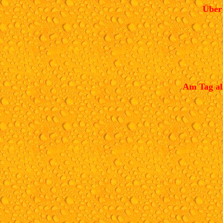
Über 
Am Tag als